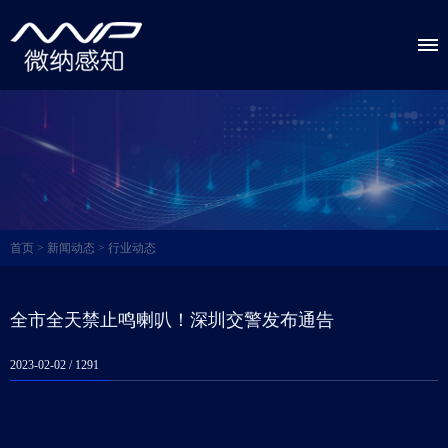
首页
>
新闻动态
>
行业动态
全市全天禁止鸣喇叭！深圳交警发布通告
2023-02-02 /
1291