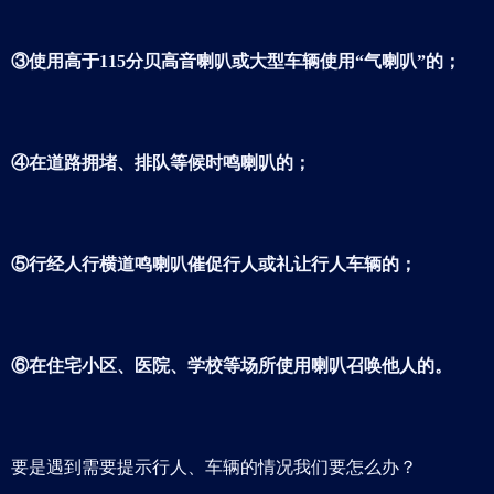
③使用高于115分贝高音喇叭或大型车辆使用“气喇叭”的；
④在道路拥堵、排队等候时鸣喇叭的；
⑤行经人行横道鸣喇叭催促行人或礼让行人车辆的；
⑥在住宅小区、医院、学校等场所使用喇叭召唤他人的。
要是遇到需要提示行人、车辆的情况我们要怎么办？