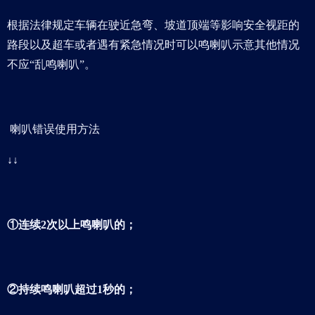
根据法律规定车辆在驶近急弯、坡道顶端等影响安全视距的
路段以及超车或者遇有紧急情况时可以鸣喇叭示意其他情况
不应“乱鸣喇叭”。
喇叭错误使用方法
↓↓
①连续2次以上鸣喇叭的；
②持续鸣喇叭超过1秒的；