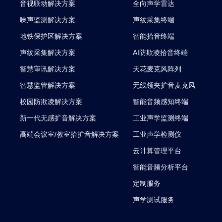
音视联动解决方案
全向声学雷达
噪声监测解决方案
声纹采集终端
地铁保护区解决方案
智能拾音终端
声纹采集解决方案
AI防欺凌拾音终端
智慧审讯解决方案
天花麦克风阵列
智慧监管解决方案
无线领夹扩音麦克风
校园防欺凌解决方案
智能音频感知终端
新一代无感扩音解决方案
工业声学监测终端
高端会议室/教室拾扩音解决方案
工业声学检测仪
云计算管理平台
智能音频分析平台
定制服务
声学测试服务