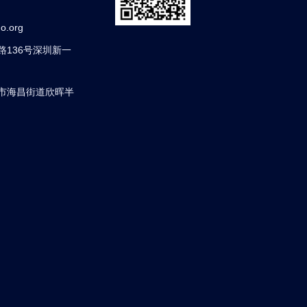
o.org
136号深圳新一
市海昌街道欣晖半