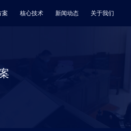
方案
核心技术
新闻动态
关于我们
公司动态
公司简介
服务
公检法司
智慧校园
行业动态
联系我们
定制服务
声纹采集解决方案
校园防欺凌解决方案
渠道代理
声学测试服务
智慧审讯解决方案
新一代无感扩音解决方案
智慧监管解决方案
高端会议室/教室拾扩音解决方案
案