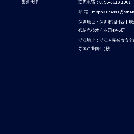
渠道代理
联系电话：0755-8618 1061
邮 箱：
mnpbusinesss@mnan
深圳地址：深圳市福田区中康路
代信息技术产业园4栋6层
浙江地址：浙江省嘉兴市海宁
导体产业园6号楼