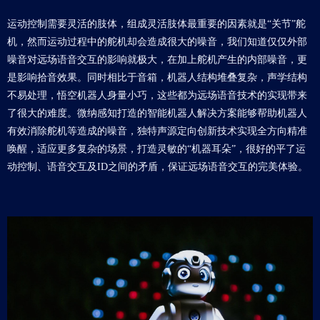
运动控制需要灵活的肢体，组成灵活肢体最重要的因素就是“关节”舵
机，然而运动过程中的舵机却会造成很大的噪音，我们知道仅仅外部
噪音对远场语音交互的影响就极大，在加上舵机产生的内部噪音，更
是影响拾音效果。同时相比于音箱，机器人结构堆叠复杂，声学结构
不易处理，悟空机器人身量小巧，这些都为远场语音技术的实现带来
了很大的难度。微纳感知打造的智能机器人解决方案能够帮助机器人
有效消除舵机等造成的噪音，独特声源定向创新技术实现全方向精准
唤醒，适应更多复杂的场景，打造灵敏的“机器耳朵”，很好的平了运
动控制、语音交互及ID之间的矛盾，保证远场语音交互的完美体验。