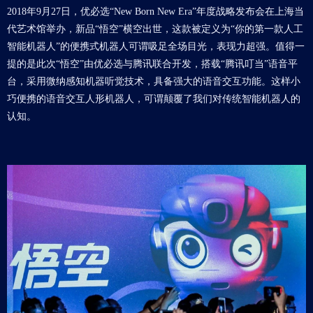
2018年9月27日，优必选“New Born New Era”年度战略发布会在上海当
代艺术馆举办，新品“悟空”横空出世，这款被定义为“你的第一款人工
智能机器人”的便携式机器人可谓吸足全场目光，表现力超强。值得一
提的是此次“悟空”由优必选与腾讯联合开发，搭载“腾讯叮当”语音平
台，采用微纳感知机器听觉技术，具备强大的语音交互功能。这样小
巧便携的语音交互人形机器人，可谓颠覆了我们对传统智能机器人的
认知。