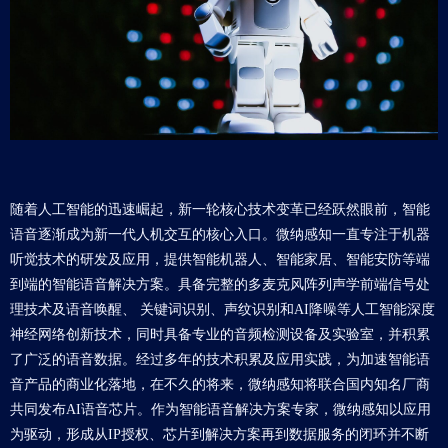
随着人工智能的迅速崛起，新一轮核心技术变革已经跃然眼前，智能
语音逐渐成为新一代人机交互的核心入口。微纳感知一直专注于机器
听觉技术的研发及应用，提供智能机器人、智能家居、智能安防等端
到端的智能语音解决方案。具备完整的多麦克风阵列声学前端信号处
理技术及语音唤醒、 关键词识别、声纹识别和AI降噪等人工智能深度
神经网络创新技术，同时具备专业的音频检测设备及实验室，并积累
了广泛的语音数据。经过多年的技术积累及应用实践，为加速智能语
音产品的商业化落地，在不久的将来，微纳感知将联合国内知名厂商
共同发布AI语音芯片。作为智能语音解决方案专家，微纳感知以应用
为驱动，形成从IP授权、芯片到解决方案再到数据服务的闭环并不断