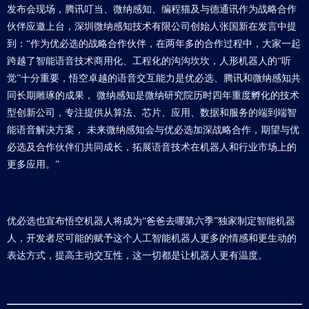
发布会现场，腾讯叮当、微纳感知、编程猫及与德通讯作为战略合作
伙伴应邀上台，深圳微纳感知技术有限公司创始人张国新在发言中提
到：“作为优必选的战略合作伙伴，在两年多的合作过程中，大家一起
跨越了智能语音技术商用化、工程化的沟沟坎坎，人形机器人的“听
觉”十分重要，悟空卓越的语音交互能力是优必选、腾讯和微纳感知共
同长期雕琢的成果， 微纳感知是微纳研究院历时四年重度孵化的技术
型创新公司，专注提供从算法、芯片、应用、数据和服务的端到端智
能语音解决方案， 未来微纳感知会与优必选加深战略合作，期望与优
必选及合作伙伴们共同成长，拓展语音技术在机器人和行业市场上的
更多应用。”
优必选也宣布悟空机器人将成为“爸爸去哪第六季”独家制定智能机器
人，开发者尽可能的赋予这个人工智能机器人更多的情感和更生动的
表达方式，提高主动交互性，这一切都是让机器人更有温度。