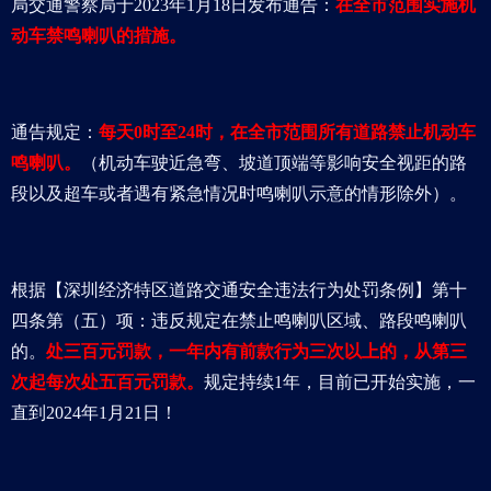
局交通警察局于2023年1月18日发布通告：
在全市范围实施机
动车禁鸣喇叭的措施。
通告规定：
每天0时至24时，在全市范围所有道路禁止机动车
鸣喇叭。
（机动车驶近急弯、坡道顶端等影响安全视距的路
段以及超车或者遇有紧急情况时鸣喇叭示意的情形除外）。
根据【深圳经济特区道路交通安全违法行为处罚条例】第十
四条第（五）项：违反规定在禁止鸣喇叭区域、路段鸣喇叭
的。
处三百元罚款，一年内有前款行为三次以上的，从第三
次起每次处五百元罚款。
规定持续1年，目前已开始实施，一
直到2024年1月21日！