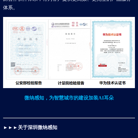
体系。
微纳感知，为智慧城市的建设加装AI耳朵
►►►
关于深圳微纳感知