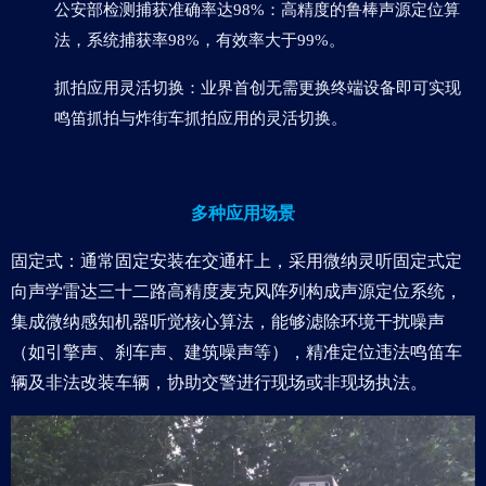
公安部检测捕获准确率达98%：高精度的鲁棒声源定位算
法，系统捕获率98%，有效率大于99%。
抓拍应用灵活切换：业界首创无需更换终端设备即可实现
鸣笛抓拍与炸街车抓拍应用的灵活切换。
多种应用场景
固定式：通常固定安装在交通杆上，采用微纳灵听固定式定
向声学雷达三十二路高精度麦克风阵列构成声源定位系统，
集成微纳感知机器听觉核心算法，能够滤除环境干扰噪声
（如引擎声、刹车声、建筑噪声等），精准定位违法鸣笛车
辆及非法改装车辆，协助交警进行现场或非现场执法。