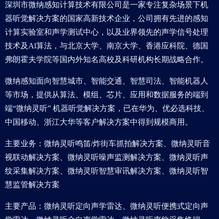
深圳市微纳感知计算技术有限公司是一家专注复杂场景下机
器听觉解决方案的国家高新技术企业，公司拥有先进的感知
计算实验室和声学测试中心，以及业界领先的声学信号处理
技术及Al算法，与北京大学、南京大学、香港应科院、德国
弗朗霍夫学院等国内外知名高校及科研机构长期战略合作。
微纳感知面向智慧城市、智能交通、智慧司法、智能机器人
等市场，提供从算法、模组、芯片、应用和数据服务的端到
端“微纳灵听” 机器听觉解决方案，已在华为、优必选科技、
中国移动、浙江大华等客户解决方案中得到规模商用。
主要业务：微纳灵听鸣笛/炸街车抓拍解决方案、微纳灵听音
视联动解决方案、微纳灵听噪声监测解决方案、微纳灵听声
纹采集解决方案、微纳灵听智慧审讯解决方案、微纳灵听智
慧监管解决方案
主要产品：微纳灵听定向声学雷达、微纳灵听便携式定向声