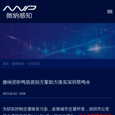
首页
>
新闻动态
>
公司动态
微纳灵听鸣笛抓拍方案助力落实深圳禁鸣令
2023-02-02 /
1058
为切实控制交通噪音污染，改善城市交通环境，深圳市公安