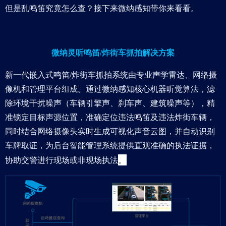
但是乱鸣笛究竟怎么查？接下来微纳感知带你来看看。
微纳灵听鸣笛/炸街车抓拍解决方案
新一代嵌入式鸣笛/炸街车抓拍系统由专业声学雷达、网络摄
像机和管理平台组成。通过微纳感知核心机器听觉算法，滤
除环境干扰噪声（车辆引擎声、刹车声、建筑噪声等），精
准锁定目标声源位置，准确定位违法鸣笛及违法炸街车辆，
同时结合网络摄像头实时生成可视化声音云图，并自动识别
车牌取证，为后台智能管理系统提供直观准确的执法证据，
。
协助交警进行现场或非现场执法