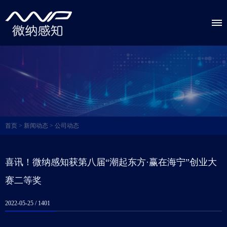
首页
>
新闻动态
>
公司动态
喜讯！微纳感知获第八届“潮起东方·赢在海宁”创业大
赛二等奖
2022-05-25 /
1401