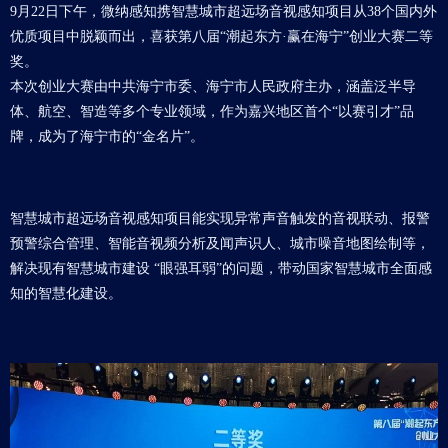
9月22日下午，微纳感知携智慧城市超远场音视感知项目从38个国内外
优质项目中脱颖而出，喜获第八届“潮起东方·赢在海宁”创业大赛二等
奖。
本次创业大赛由中共海宁市委、海宁市人民政府主办，涵盖泛半导
体、航空、智造等多个专业领域，作为嘉兴地区首个“以赛引才”品
牌，成为了海宁市的“金名片”。
智慧城市超远场音视感知项目能实现异常声音触发的音视联动、报警
预警综合管理、智能音视频分析及闻声识人、城市噪音地图绘制等，
解决现有智慧城市建设 “眼强耳弱”的问题，带动国家智慧城市全面感
知的智慧化建设。