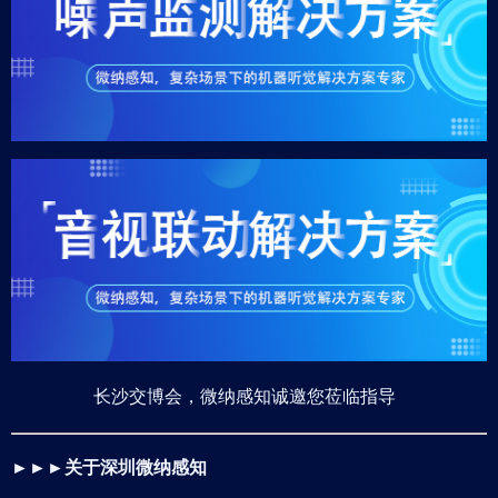
长沙交博会，微纳感知诚邀您莅临指导
►►►
关于深圳微纳感知