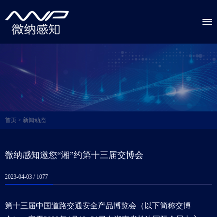
首页
>
新闻动态
微纳感知邀您“湘”约第十三届交博会
2023-04-03 /
1077
第十三届中国道路交通安全产品博览会（以下简称交博