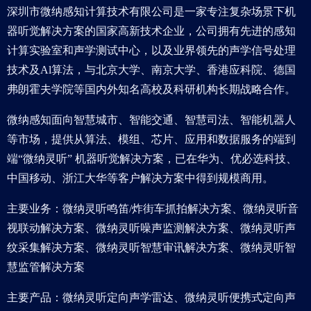
深圳市微纳感知计算技术有限公司是一家专注复杂场景下机
器听觉解决方案的国家高新技术企业，公司拥有先进的感知
计算实验室和声学测试中心，以及业界领先的声学信号处理
技术及Al算法，与北京大学、南京大学、香港应科院、德国
弗朗霍夫学院等国内外知名高校及科研机构长期战略合作。
微纳感知面向智慧城市、智能交通、智慧司法、智能机器人
等市场，提供从算法、模组、芯片、应用和数据服务的端到
端“微纳灵听” 机器听觉解决方案，已在华为、优必选科技、
中国移动、浙江大华等客户解决方案中得到规模商用。
主要业务：微纳灵听鸣笛/炸街车抓拍解决方案、微纳灵听音
视联动解决方案、微纳灵听噪声监测解决方案、微纳灵听声
纹采集解决方案、微纳灵听智慧审讯解决方案、微纳灵听智
慧监管解决方案
主要产品：微纳灵听定向声学雷达、微纳灵听便携式定向声