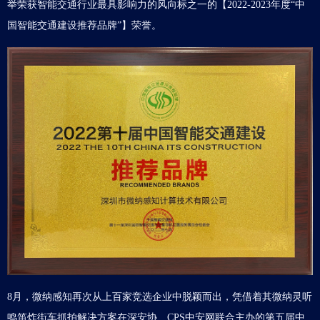
举荣获智能交通行业最具影响力的风向标之一的【2022-2023年度“中
国智能交通建设推荐品牌”】荣誉。
8月，微纳感知再次从上百家竞选企业中脱颖而出，凭借着其
微纳灵听
鸣笛炸街车抓拍解决方案
在深安协、CPS中安网联合主办的第五届中