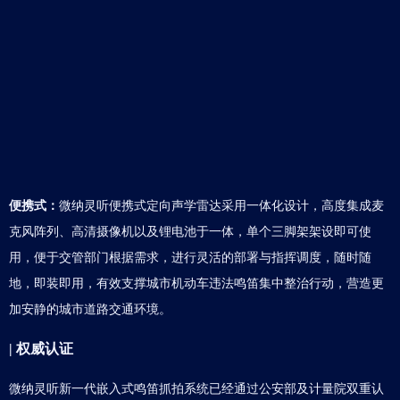
便携式：
微纳灵听便携式定向声学雷达采用一体化设计，高度集成麦
克风阵列、高清摄像机以及锂电池于一体，单个三脚架架设即可使
用，便于交管部门根据需求，进行灵活的部署与指挥调度，随时随
地，即装即用，有效支撑城市机动车违法鸣笛集中整治行动，营造更
加安静的城市道路交通环境。
| 权威认证
微纳灵听新一代嵌入式鸣笛抓拍系统已经通过公安部及计量院双重认