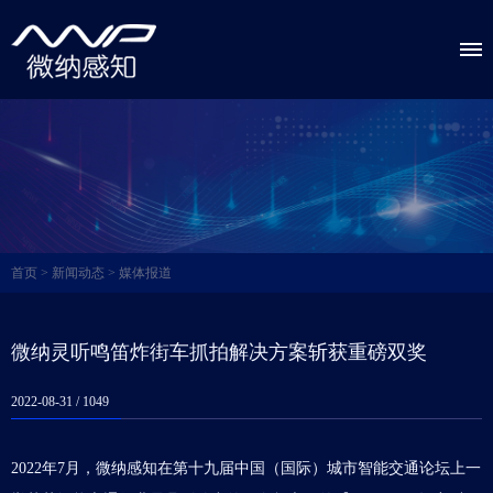
首页
>
新闻动态
>
媒体报道
微纳灵听鸣笛炸街车抓拍解决方案斩获重磅双奖
2022-08-31 /
1049
2022年7月，
微纳感知
在第十九届中国（国际）城市智能交通论坛上一