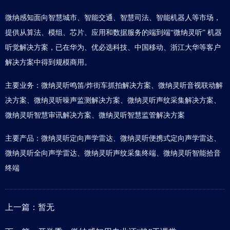
微纳感知面向智慧城市、智能交通、智慧司法、智能机器人等市场，
提供从算法、模组、芯片、应用和数据服务的端到端“微纳灵听” 机器
听觉解决方案，已在华为、优必选科技、中国移动、浙江大华等客户
解决方案中得到规模商用。
主要业务：微纳灵听鸣笛/炸街车抓拍解决方案、微纳灵听音视联动解
决方案、微纳灵听噪声监测解决方案、微纳灵听声纹采集解决方案、
微纳灵听智慧审讯解决方案、微纳灵听智慧监管解决方案
主要产品：微纳灵听定向声学雷达、微纳灵听便携式定向声学雷达、
微纳灵听全向声学雷达、微纳灵听声纹采集终端、微纳灵听智能拾音
终端
上一篇：暂无