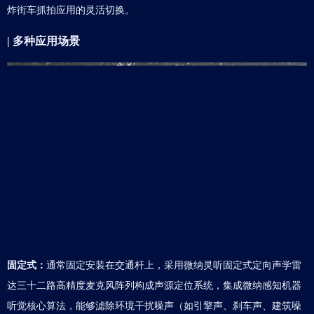
炸街车抓拍应用的灵活切换。
| 多种应用场景
固定式：
通常固定安装在交通杆上，采用微纳灵听固定式定向声学雷
达三十二路高精度麦克风阵列构成声源定位系统，集成微纳感知机器
听觉核心算法，能够滤除环境干扰噪声（如引擎声、刹车声、建筑噪